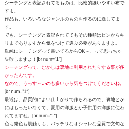
シーチングと表記されてるものは、比較的縫いやすい布で
すよ。
作品も、いろいろなジャンルのものを作るのに適してま
す。
でも、シーチングと表記されててもその種類はピンからキ
リまでありますから気をつけて選ぶ必要がありますよ。
単純にシーチングって書いてるからOK～。って思っちゃ
失敗しますよ！[br num=”1″]
シーチングって、むかしは裏地に利用されたりする事が多
かったんです。
なので、うっす～いのも多いから気をつけてくださいね。
[br num=”1″]
最近は、品質的によい仕上がりで作られるので、裏地とか
にはもったいなくて、夏用の洋服とか子供用の洋服に使わ
れてますね。[br num=”1″]
色も発色も肌触りも、バッチリなオシャレな品質で文句な