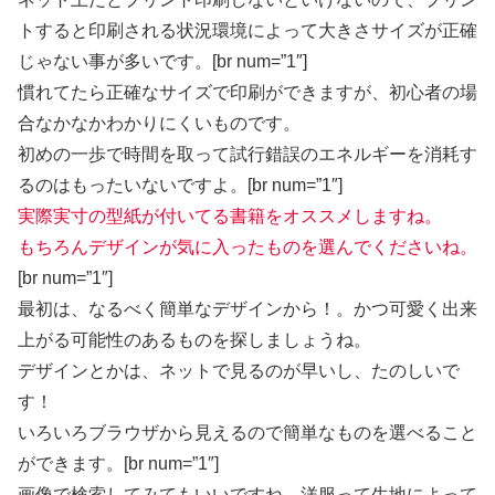
トすると印刷される状況環境によって大きさサイズが正確
じゃない事が多いです。[br num=”1″]
慣れてたら正確なサイズで印刷ができますが、初心者の場
合なかなかわかりにくいものです。
初めの一歩で時間を取って試行錯誤のエネルギーを消耗す
るのはもったいないですよ。[br num=”1″]
実際実寸の型紙が付いてる書籍をオススメしますね。
もちろんデザインが気に入ったものを選んでくださいね。
[br num=”1″]
最初は、なるべく簡単なデザインから！。かつ可愛く出来
上がる可能性のあるものを探しましょうね。
デザインとかは、ネットで見るのが早いし、たのしいで
す！
いろいろブラウザから見えるので簡単なものを選べること
ができます。[br num=”1″]
画像で検索してみてもいいですね。洋服って生地によって