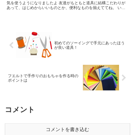
気を使うようになりましたよ 友達がもともと道具に結構こだわりが
あって、はじめからいいものとか、便利なものを揃えててね。 いい
なぁ～。なんて言ってたんです。 以前は、使...
初めてのソーイングで手元にあったほう
が良い道具！
フエルトで手作りのおもちゃを作る時の
ポイントは
コメント
コメントを書き込む