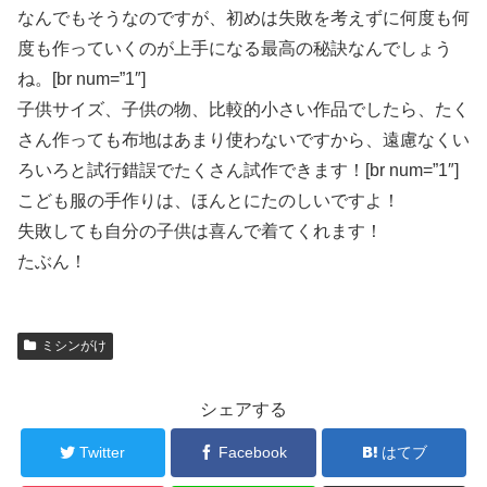
なんでもそうなのですが、初めは失敗を考えずに何度も何
度も作っていくのが上手になる最高の秘訣なんでしょう
ね。[br num=”1″]
子供サイズ、子供の物、比較的小さい作品でしたら、たく
さん作っても布地はあまり使わないですから、遠慮なくい
ろいろと試行錯誤でたくさん試作できます！[br num=”1″]
こども服の手作りは、ほんとにたのしいですよ！
失敗しても自分の子供は喜んで着てくれます！
たぶん！
ミシンがけ
シェアする
Twitter
Facebook
はてブ