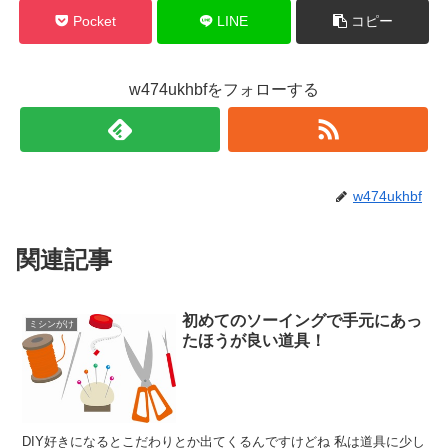
Pocket
LINE
コピー
w474ukhbfをフォローする
w474ukhbf
関連記事
初めてのソーイングで手元にあっ
ミシンがけ
たほうが良い道具！
DIY好きになるとこだわりとか出てくるんですけどね 私は道具に少し