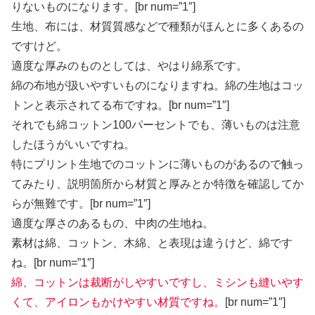
りないものになります。[br num=”1″]
生地、布には、材質質感などで種類がほんとに多くあるの
ですけど。
適度な厚みのものとしては、やはり綿系です。
綿の布地が扱いやすいものになりますね。綿の生地はコッ
トンと表示されてる布ですね。[br num=”1″]
それでも綿コットン100パーセントでも、薄いものは注意
したほうがいいですね。
特にプリント生地でのコットンに薄いものがあるので触っ
てみたり、説明箇所から材質と厚みとか特徴を確認してか
らが無難です。
[br num=”1″]
適度な厚さのあるもの、中肉の生地ね。
素材は綿、コットン、木綿、と表現は違うけど、綿です
ね。[br num=”1″]
綿、コットンは裁断がしやすいですし、ミシンも縫いやす
くて、アイロンもかけやすい材質ですね。
[br num=”1″]