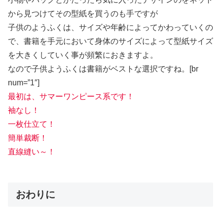
から見つけてその型紙を買うのも手ですが
子供のようふくは、サイズや年齢によってかわっていくの
で、書籍を手元において身体のサイズによって型紙サイズ
を大きくしていく事が頻繁におきますよ。
なので子供ようふくは書籍がベストな選択ですね。[br
num=”1″]
最初は、サマーワンピース系です！
袖なし！
一枚仕立て！
簡単裁断！
直線縫い～！
おわりに