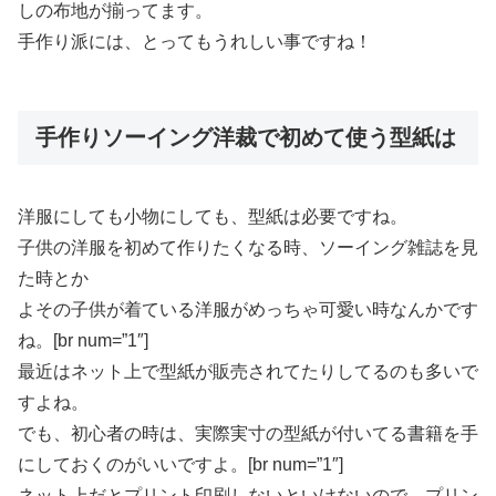
しの布地が揃ってます。
手作り派には、とってもうれしい事ですね！
手作りソーイング洋裁で初めて使う型紙は
洋服にしても小物にしても、型紙は必要ですね。
子供の洋服を初めて作りたくなる時、ソーイング雑誌を見
た時とか
よその子供が着ている洋服がめっちゃ可愛い時なんかです
ね。[br num=”1″]
最近はネット上で型紙が販売されてたりしてるのも多いで
すよね。
でも、初心者の時は、実際実寸の型紙が付いてる書籍を手
にしておくのがいいですよ。[br num=”1″]
ネット上だとプリント印刷しないといけないので、プリン